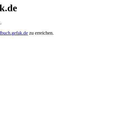
k.de
.
dbuch.gefak.de
zu erreichen.