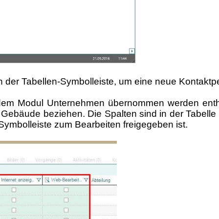
in der Tabellen-Symbolleiste, um eine neue Kontakt
m Modul Unternehmen übernommen werden enthält di
ebäude beziehen. Die Spalten sind in der Tabelle f
ymbolleiste zum Bearbeiten freigegeben ist.