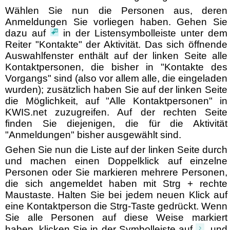
Wählen Sie nun die Personen aus, deren
Anmeldungen Sie vorliegen haben. Gehen Sie
dazu auf
in der Listensymbolleiste unter dem
Reiter "Kontakte" der Aktivität. Das sich öffnende
Auswahlfenster enthält auf der linken Seite alle
Kontaktpersonen, die bisher in "Kontakte des
Vorgangs" sind (also vor allem alle, die eingeladen
wurden); zusätzlich haben Sie auf der linken Seite
die Möglichkeit, auf "Alle Kontaktpersonen" in
KWIS.net zuzugreifen. Auf der rechten Seite
finden Sie diejenigen, die für die Aktivität
"Anmeldungen" bisher ausgewählt sind.
Gehen Sie nun die Liste auf der linken Seite durch
und machen einen Doppelklick auf einzelne
Personen oder Sie markieren mehrere Personen,
die sich angemeldet haben mit Strg + rechte
Maustaste. Halten Sie bei jedem neuen Klick auf
eine Kontaktperson die Strg-Taste gedrückt. Wenn
Sie alle Personen auf diese Weise markiert
haben, klicken Sie in der Symbolleiste auf
und