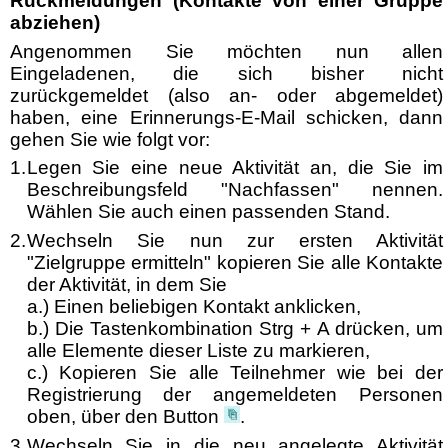
Rückmeldungen (Kontakte von einer Gruppe
abziehen)
Angenommen Sie möchten nun allen
Eingeladenen, die sich bisher nicht
zurückgemeldet (also an- oder abgemeldet)
haben, eine Erinnerungs-E-Mail schicken, dann
gehen Sie wie folgt vor:
1.
Legen Sie eine neue Aktivität an, die Sie im
Beschreibungsfeld "Nachfassen" nennen.
Wählen Sie auch einen passenden Stand.
2.
Wechseln Sie nun zur ersten Aktivität
"Zielgruppe ermitteln" kopieren Sie alle Kontakte
der Aktivität, in dem Sie
a.) Einen beliebigen Kontakt anklicken,
b.) Die Tastenkombination Strg + A drücken, um
alle Elemente dieser Liste zu markieren,
c.) Kopieren Sie alle Teilnehmer wie bei der
Registrierung der angemeldeten Personen
oben, über den Button
.
3.
Wechseln Sie in die neu angelegte Aktivität