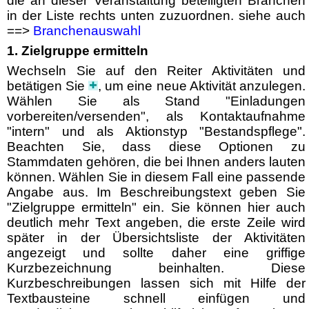
die an dieser Veranstaltung beteiligten Branchen
in der Liste rechts unten zuzuordnen. siehe auch
==>
Branchenauswahl
1. Zielgruppe ermitteln
Wechseln Sie auf den Reiter Aktivitäten und
betätigen Sie
, um eine neue Aktivität anzulegen.
Wählen Sie als Stand "Einladungen
vorbereiten/versenden", als Kontaktaufnahme
"intern" und als Aktionstyp "Bestandspflege".
Beachten Sie, dass diese Optionen zu
Stammdaten gehören, die bei Ihnen anders lauten
können. Wählen Sie in diesem Fall eine passende
Angabe aus. Im Beschreibungstext geben Sie
"Zielgruppe ermitteln" ein. Sie können hier auch
deutlich mehr Text angeben, die erste Zeile wird
später in der Übersichtsliste der Aktivitäten
angezeigt und sollte daher eine griffige
Kurzbezeichnung beinhalten. Diese
Kurzbeschreibungen lassen sich mit Hilfe der
Textbausteine schnell einfügen und