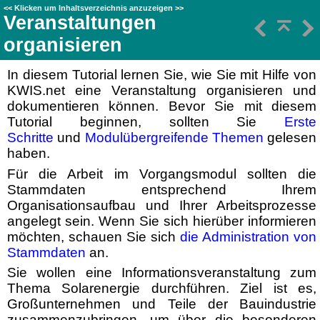
<<
Klicken um Inhaltsverzeichnis anzuzeigen
>>
Veranstaltungen
organisieren
In diesem Tutorial lernen Sie, wie Sie mit Hilfe von
KWIS.net eine Veranstaltung organisieren und
dokumentieren können. Bevor Sie
mit diesem
Tutorial beginnen, sollten Sie
Erste
Schritte
und
Modulübergreifende Themen
gelesen
haben.
Für die Arbeit im Vorgangsmodul sollten die
Stammdaten entsprechend Ihrem
Organisationsaufbau und Ihrer Arbeitsprozesse
angelegt sein. Wenn Sie sich hierüber informieren
möchten, schauen Sie sich
die Administration von
Stammdaten
an.
Sie wollen eine Informationsveranstaltung zum
Thema Solarenergie durchführen. Ziel ist es,
Großunternehmen und Teile der Bauindustrie
zusammenzubringen, um über die besonderen