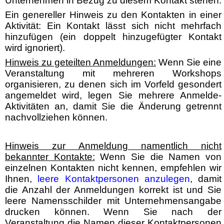
Unternehmen in Bezug zu diesem Kontakt stehen.
Ein genereller Hinweis zu den Kontakten in einer
Aktivität: Ein Kontakt lässt sich nicht mehrfach
hinzufügen (ein doppelt hinzugefügter Kontakt
wird ignoriert).
Hinweis zu geteilten Anmeldungen:
Wenn Sie eine
Veranstaltung mit mehreren Workshops
organisieren, zu denen sich im Vorfeld gesondert
angemeldet wird, legen Sie mehrere Anmelde-
Aktivitäten an, damit Sie die Änderung getrennt
nachvollziehen können.
Hinweis zur Anmeldung namentlich nicht
bekannter Kontakte:
Wenn Sie die Namen von
einzelnen Kontakten nicht kennen, empfehlen wir
Ihnen,
leere Kontaktpersonen anzulegen
, damit
die Anzahl der Anmeldungen korrekt ist und Sie
leere Namensschilder mit Unternehmensangabe
drucken können. Wenn Sie nach der
Veranstaltung die Namen dieser Kontaktpersonen