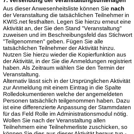
7. Versendung der Veranstaltungsunterlagen
Aus dieser Anwesenheitsliste können Sie
nach
der Veranstaltung die tatsächlichen Teilnehmer in
KWIS.net festhalten. Legen Sie hierzu erneut eine
Aktivität an, der Sie den Stand "Veranstaltung"
zuweisen und im Beschreibungsfeld das Stichwort
"Teilgenommen" geben. Fügen Sie alle
tatsächlichen Teilnehmer der Aktivität hinzu.
Nutzen Sie hierzu wieder die Kopierfunktion aus
der Aktivität, in der Sie die Anmeldungen registriert
haben. Als Zeitraum wählen Sie den Termin der
Veranstaltung.
Alternativ lässt sich in der Ursprünglichen Aktivität
zur Anmeldung mit einem Eintrag in die Spalte
Rolledokumentieren welche der angemeldeten
Personen tatsächlich teilgenommen haben. Dazu
ist eine differenzierte Anpassung der Stammdaten
für das Feld Rolle im Administrationsmodul nötig.
Wollen Sie nach der Veranstaltung allen
Teilnehmern eine Teilnehmerliste zuschicken, so
können Sie dies aus dieser Aktivität heraus tun -