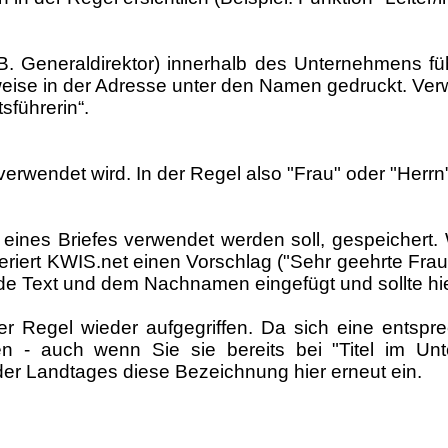
z.B. Generaldirektor) innerhalb des Unternehmens f
rweise in der Adresse unter den Namen gedruckt. Ver
führerin“.
verwendet wird. In der Regel also "Frau" oder "Herrn
r eines Briefes verwendet werden soll, gespeichert
eriert KWIS.net einen Vorschlag ("Sehr geehrte Frau
de Text und dem Nachnamen eingefügt und sollte hi
der Regel wieder aufgegriffen. Da sich eine entsp
- auch wenn Sie sie bereits bei "Titel im Unt
der Landtages diese Bezeichnung hier erneut ein.