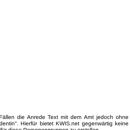
n Fällen die Anrede Text mit dem Amt jedoch ohne
ntin". Hierfür bietet KWIS.net gegenwärtig keine
n für diese Personengruppen zu erstellen.