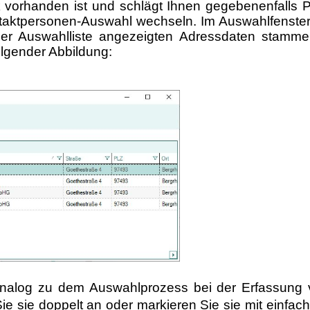
 vorhanden ist und schlägt Ihnen gegebenenfalls
taktpersonen-Auswahl wechseln. Im Auswahlfenste
der Auswahlliste angezeigten Adressdaten stammen
olgender Abbildung:
analog zu dem Auswahlprozess bei der Erfassung 
 Sie sie doppelt an oder markieren Sie sie mit ein