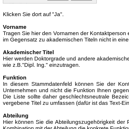
Klicken Sie dort auf "Ja".
Vorname
Tragen Sie hier den Vornamen der Kontaktperson ei
im Gegensatz zu akademischen Titeln nicht in ein
Akademischer Titel
Hier werden Doktorgrade und andere akademische Tit
wie z.B."Dipl. Ing." einzutragen.
Funktion
In diesem Stammdatenfeld können Sie der Konta
Unternehmen und nicht die Funktion Ihnen gegenüber
Die Liste sollte daher geschlechtsneutrale Beze
vergebene Titel zu umfassen (dafür ist das Text-E
Abteilung
Hier können Sie die Abteilungszugehörigkeit der
Kombination mit der Abteilung die konkrete Funktion 