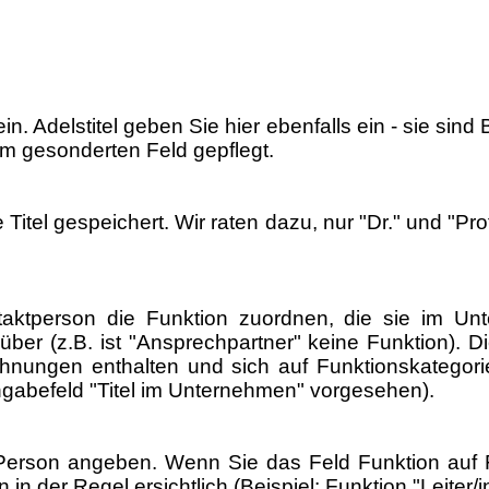
n. Adelstitel geben Sie hier ebenfalls ein - sie si
em gesonderten Feld gepflegt.
el gespeichert. Wir raten dazu, nur "Dr." und "Prof.
ktperson die Funktion zuordnen, die sie im Unt
 (z.B. ist "Ansprechpartner" keine Funktion). Die F
ichnungen enthalten und sich auf Funktionskategor
ingabefeld "Titel im Unternehmen" vorgesehen).
 Person angeben. Wenn Sie das Feld Funktion auf F
in der Regel ersichtlich (Beispiel: Funktion "Leiter/i