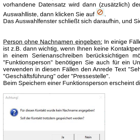
vorhandene Datensatz wird dann (zusätzlich) de
Auswahlliste, dann klicken Sie auf
.
Das Auswahlfenster schließt sich daraufhin, und Si
Person ohne Nachnamen eingeben:
In einige Fäl
ist z.B. dann wichtig, wenn Ihnen keine Kontakt
in einem Serienanschreiben berücksichtigen m
"Funktionsperson" benötigen Sie auch für ein 
verwenden in diesen Fällen den Anrede Text "Sehr
"Geschäftsführung" oder "Pressestelle".
Beim Speichern einer Funktionsperson erscheint d