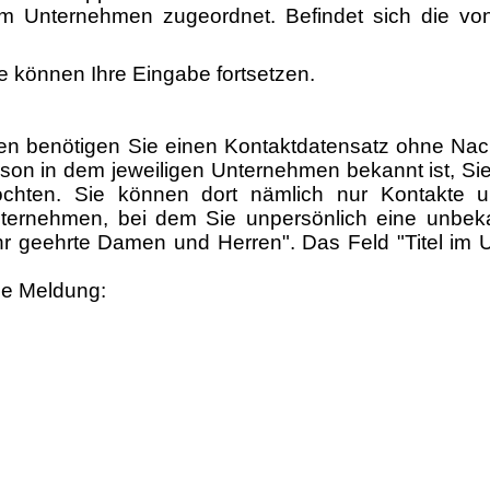
m Unternehmen zugeordnet. Befindet sich die von
e können Ihre Eingabe fortsetzen.
len benötigen Sie einen Kontaktdatensatz ohne Na
person in dem jeweiligen Unternehmen bekannt ist,
öchten. Sie können dort nämlich nur Kontakte u
Unternehmen, bei dem Sie unpersönlich eine unbe
 geehrte Damen und Herren". Das Feld "Titel im Un
ie Meldung: