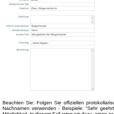
Beachten Sie: Folgen Sie offiziellen protokoll
Nachnamen verwenden - Beispiele: "Sehr geehrter
Möglichkeit. In diesem Fall raten wir dazu, einen 