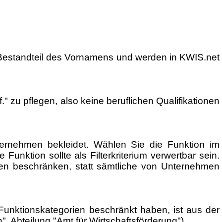
nd Bestandteil des Vornamens und werden in KWIS.net
" zu pflegen, also keine beruflichen Qualifikationen
ernehmen bekleidet. Wählen Sie die Funktion im
unktion sollte als Filterkriterium verwertbar sein.
ien beschränken, statt sämtliche von Unternehmen
unktionskategorien beschränkt haben, ist aus der
n", Abteilung "Amt für Wirtschaftsförderung").